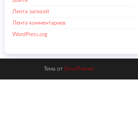
Войти
Лента записей
Лента комментариев
WordPress.org
Тема от
EnvoThemes