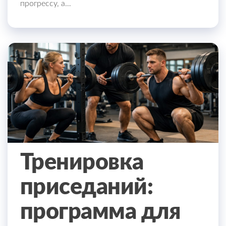
прогрессу, а…
Тренировка
приседаний:
программа для