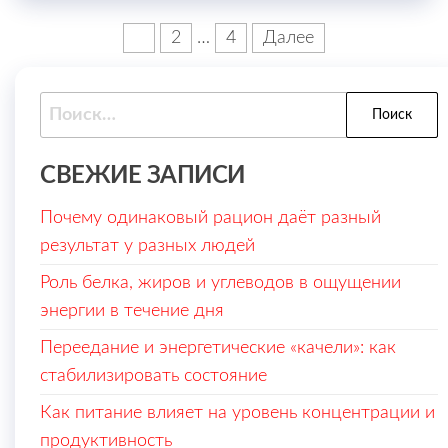
Пагинация
1
2
…
4
Далее
записей
Найти:
СВЕЖИЕ ЗАПИСИ
Почему одинаковый рацион даёт разный
результат у разных людей
Роль белка, жиров и углеводов в ощущении
энергии в течение дня
Переедание и энергетические «качели»: как
стабилизировать состояние
Как питание влияет на уровень концентрации и
продуктивность