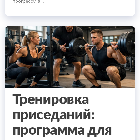
прогрессу, а…
Тренировка
приседаний:
программа для