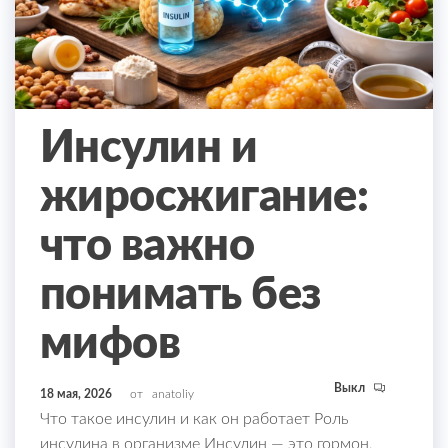
Инсулин и
жиросжигание:
что важно
понимать без
мифов
Выкл
18 мая, 2026
от
anatoliy
Что такое инсулин и как он работает Роль
инсулина в организме Инсулин — это гормон,