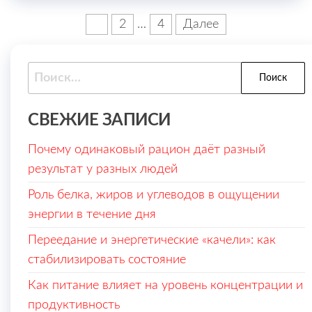
Пагинация
1
2
…
4
Далее
записей
Найти:
СВЕЖИЕ ЗАПИСИ
Почему одинаковый рацион даёт разный
результат у разных людей
Роль белка, жиров и углеводов в ощущении
энергии в течение дня
Переедание и энергетические «качели»: как
стабилизировать состояние
Как питание влияет на уровень концентрации и
продуктивность