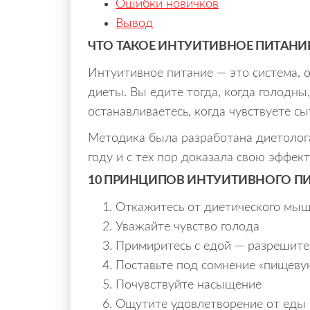
Ошибки новичков
Вывод
ЧТО ТАКОЕ ИНТУИТИВНОЕ ПИТАНИ
Интуитивное питание — это система, ос
диеты. Вы едите тогда, когда голодны,
останавливаетесь, когда чувствуете сы
Методика была разработана диетолога
году и с тех пор доказала свою эффек
10 ПРИНЦИПОВ ИНТУИТИВНОГО П
Откажитесь от диетического мы
Уважайте чувство голода
Примиритесь с едой — разрешите 
Поставьте под сомнение «пищеву
Почувствуйте насыщение
Ощутите удовлетворение от еды