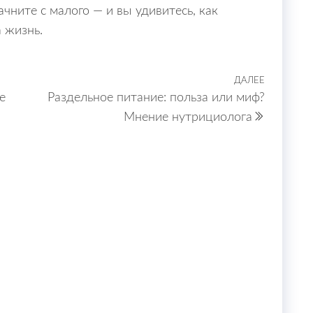
чните с малого — и вы удивитесь, как
а жизнь.
ДАЛЕЕ
Следую
е
Раздельное питание: польза или миф?
запись
Мнение нутрициолога