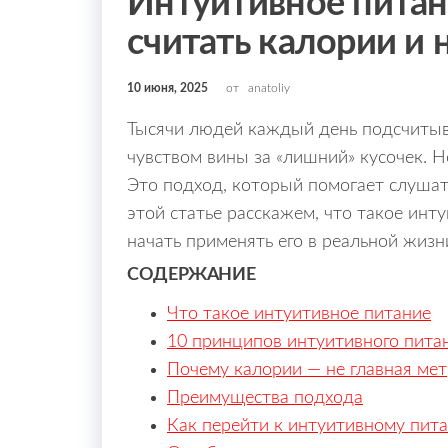
Интуитивное питани
считать калории и 
10 июня, 2025
от
anatoliy
Тысячи людей каждый день подсчитыв
чувством вины за «лишний» кусочек. Н
Это подход, который помогает слушать
этой статье расскажем, что такое инт
начать применять его в реальной жизн
СОДЕРЖАНИЕ
Что такое интуитивное питание
10 принципов интуитивного пита
Почему калории — не главная ме
Преимущества подхода
Как перейти к интуитивному пит