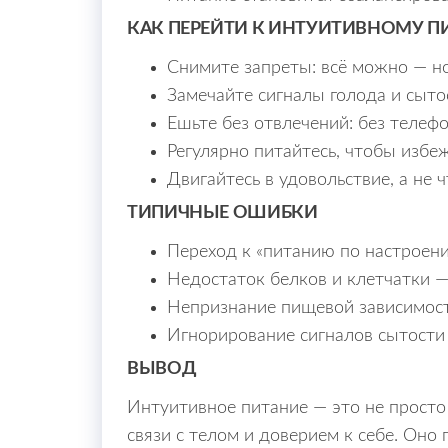
КАК ПЕРЕЙТИ К ИНТУИТИВНОМУ 
Снимите запреты: всё можно — н
Замечайте сигналы голода и сыт
Ешьте без отвлечений: без телефо
Регулярно питайтесь, чтобы избе
Двигайтесь в удовольствие, а не 
ТИПИЧНЫЕ ОШИБКИ
Переход к «питанию по настроени
Недостаток белков и клетчатки —
Непризнание пищевой зависимос
Игнорирование сигналов сытости
ВЫВОД
Интуитивное питание — это не просто
связи с телом и доверием к себе. Оно 