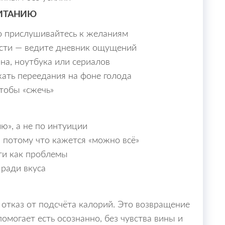
ПИТАНИЮ
о прислушивайтесь к желаниям
ости — ведите дневник ощущений
на, ноутбука или сериалов
жать переедания на фоне голода
чтобы «сжечь»
ю», а не по интуиции
 потому что кажется «можно всё»
ти как проблемы
 ради вкуса
 отказ от подсчёта калорий. Это возвращение
помогает есть осознанно, без чувства вины и