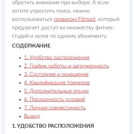
обратить внимание при выборе. А если
хотите упростить поиск, можно
воспользоваться
сервисом Fitmost
, который
предлагает доступ ко множеству фитнес-
студий и залов по одному абонементу.
СОДЕРЖАНИЕ
1. Удобство расположения
2. График работы и загруженность
3. Состояние и оснащение
4. Квалификация тренеров
5. Дополнительные опции
6. Прозрачность условий
7. Личная совместимость
Вывод
1. УДОБСТВО РАСПОЛОЖЕНИЯ