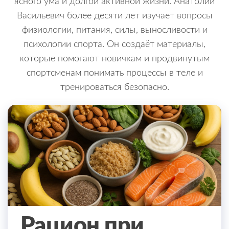
ясного ума и долгой активной жизни. Анатолий
Васильевич более десяти лет изучает вопросы
физиологии, питания, силы, выносливости и
психологии спорта. Он создаёт материалы,
которые помогают новичкам и продвинутым
спортсменам понимать процессы в теле и
тренироваться безопасно.
Рацион при