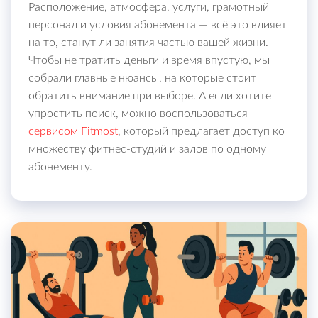
Расположение, атмосфера, услуги, грамотный
персонал и условия абонемента — всё это влияет
на то, станут ли занятия частью вашей жизни.
Чтобы не тратить деньги и время впустую, мы
собрали главные нюансы, на которые стоит
обратить внимание при выборе. А если хотите
упростить поиск, можно воспользоваться
сервисом Fitmost
, который предлагает доступ ко
множеству фитнес-студий и залов по одному
абонементу.