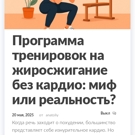
Программа
тренировок на
жиросжигание
без кардио: миф
или реальность?
Выкл
20 мая, 2025
от
anatoliy
Когда речь заходит о похудении, большинство
представляет себе изнурительное кардио. Но