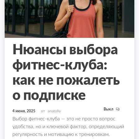
Нюансы выбора
фитнес-клуба:
как не пожалеть
о подписке
Выкл
4 июня, 2025
от
anatoliy
Выбор фитнес-клуба — это не просто вопрос
удобства, но и ключевой фактор, определяющий
регулярность и мотивацию к тренировкам.