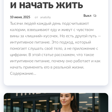
и начать жить
Выкл
10 июня, 2025
от
anatoliy
Тысячи людей каждый день подсчитывают
калории, взвешивают еду и живут с чувством
вины за «лишний» кусочек. Но есть другой путь —
интуитивное питание. Это подход, который
помогает слушать своё тело, а не приложение с
цифрами. В этой статье расскажем, что такое
интуитивное питание, почему оно работает и как
начать применять его в реальной жизни.
Содержание…