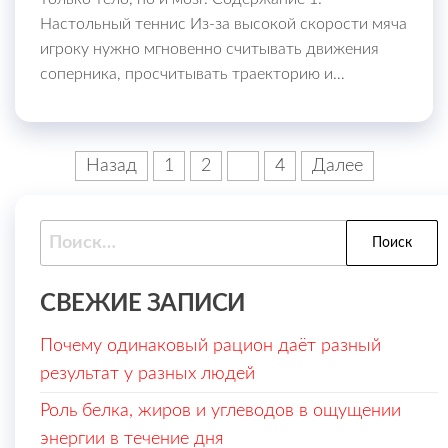
Настольный теннис Из-за высокой скорости мяча
игроку нужно мгновенно считывать движения
соперника, просчитывать траекторию и…
Пагинация
Назад
1
2
3
4
Далее
записей
Найти:
СВЕЖИЕ ЗАПИСИ
Почему одинаковый рацион даёт разный
результат у разных людей
Роль белка, жиров и углеводов в ощущении
энергии в течение дня