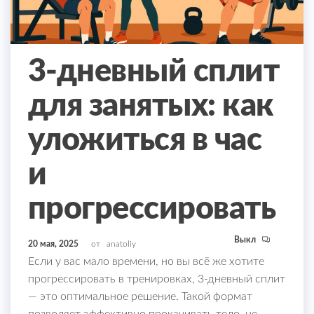
3-дневный сплит
для занятых: как
уложиться в час
и
прогрессировать
Выкл
20 мая, 2025
от
anatoliy
Если у вас мало времени, но вы всё же хотите
прогрессировать в тренировках, 3-дневный сплит
— это оптимальное решение. Такой формат